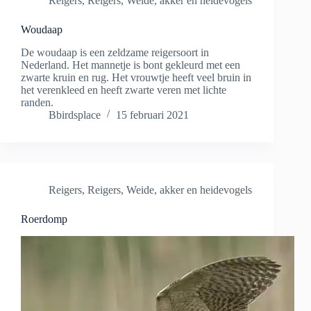
Reigers
,
Reigers
,
Weide, akker en heidevogels
Woudaap
De woudaap is een zeldzame reigersoort in
Nederland. Het mannetje is bont gekleurd met een
zwarte kruin en rug. Het vrouwtje heeft veel bruin in
het verenkleed en heeft zwarte veren met lichte
randen.
Bbirdsplace
15 februari 2021
Reigers
,
Reigers
,
Weide, akker en heidevogels
Roerdomp