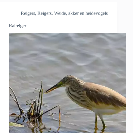
Reigers
,
Reigers
,
Weide, akker en heidevogels
Ralreiger