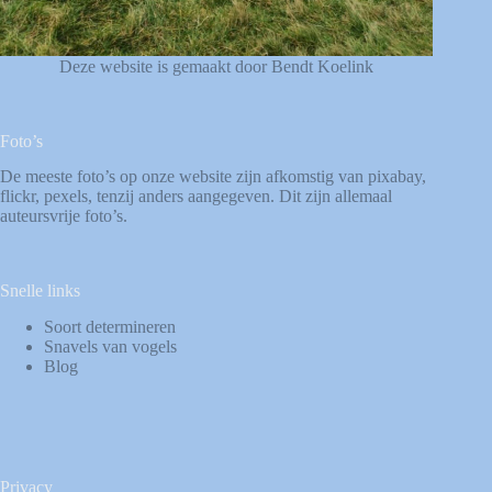
Deze website is gemaakt door Bendt Koelink
Foto’s
De meeste foto’s op onze website zijn afkomstig van
pixabay
,
flickr
,
pexels
, tenzij anders aangegeven. Dit zijn allemaal
auteursvrije foto’s.
Snelle links
Soort determineren
Snavels van vogels
Blog
Privacy