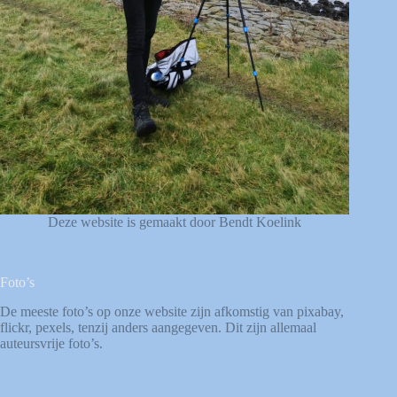
Deze website is gemaakt door Bendt Koelink
Foto’s
De meeste foto’s op onze website zijn afkomstig van
pixabay
,
flickr
,
pexels
, tenzij anders aangegeven. Dit zijn allemaal
auteursvrije foto’s.