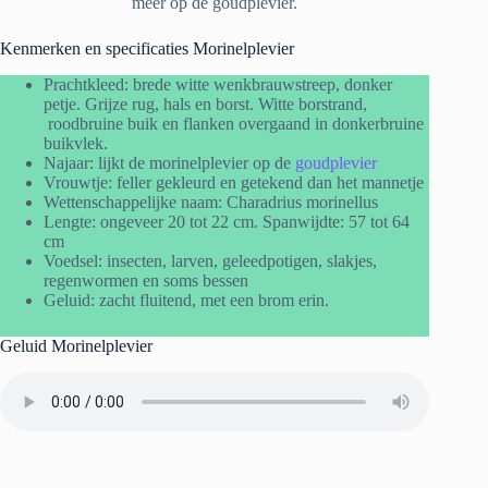
meer op de goudplevier.
Kenmerken en specificaties Morinelplevier
Prachtkleed: brede witte wenkbrauwstreep, donker
petje. Grijze rug, hals en borst. Witte borstrand,
roodbruine buik en flanken overgaand in donkerbruine
buikvlek.
Najaar: lijkt de morinelplevier op de
goudplevier
Vrouwtje: feller gekleurd en getekend dan het mannetje
Wettenschappelijke naam: Charadrius morinellus
Lengte: ongeveer 20 tot 22 cm. Spanwijdte: 57 tot 64
cm
Voedsel: insecten, larven, geleedpotigen, slakjes,
regenwormen en soms bessen
Geluid: zacht fluitend, met een brom erin.
Geluid Morinelplevier