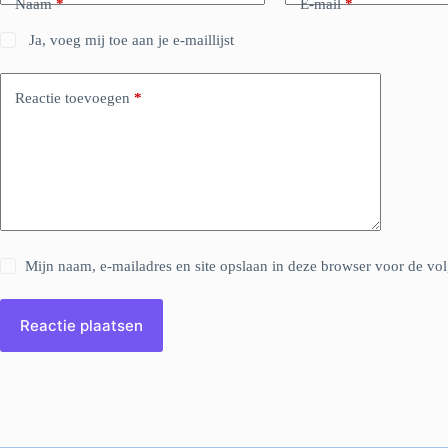
Naam
*
E-mail
*
Ja, voeg mij toe aan je e-maillijst
Reactie toevoegen
*
Mijn naam, e-mailadres en site opslaan in deze browser voor de vol
Reactie plaatsen