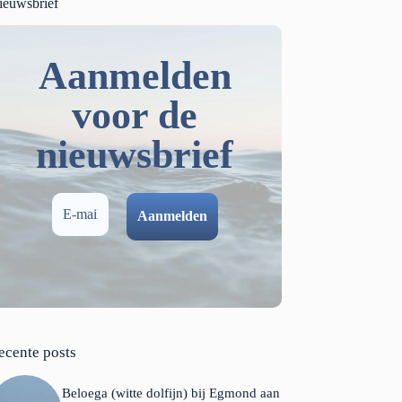
ieuwsbrief
Aanmelden
voor de
nieuwsbrief
ecente posts
Beloega (witte dolfijn) bij Egmond aan