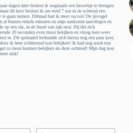
paar dagen later besloot ik nogmaals een bezoekje te brengen
 maar dit keer besloot ik om rond 7 uur in de ochtend een
je te gaan nemen. Ditmaal had ik meer succes! De ijsvogel
 al binnen enkele minuten na mijn aankomst aanvliegen en
e op een tak, in de buurt van zijn nest. Hij liet zich
rende 20 seconden even mooi bekijken en vloog toen weer
nest in. Dit spektakel herhaalde zich hierna nog een paar keer,
door ik hem schitterend kon bekijken! Ik had nog nooit een
ogel zo mooi kunnen bekijken als deze ochtend! Mijn dag kon
 meer stuk!