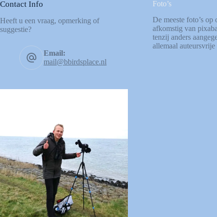
Contact Info
Foto’s
De meeste foto’s op 
Heeft u een vraag, opmerking of
afkomstig van
pixab
suggestie?
tenzij anders aangege
allemaal auteursvrije 
Email:
mail@bbirdsplace.nl