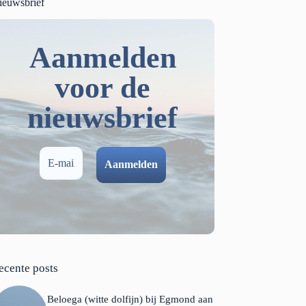
ieuwsbrief
Aanmelden
voor de
nieuwsbrief
ecente posts
Beloega (witte dolfijn) bij Egmond aan