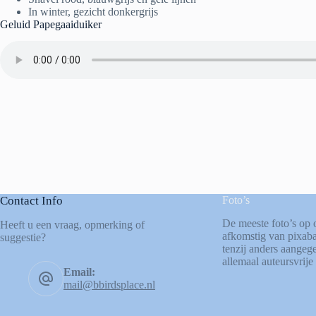
In winter, gezicht donkergrijs
Geluid Papegaaiduiker
Contact Info
Foto’s
De meeste foto’s op 
Heeft u een vraag, opmerking of
afkomstig van
pixab
suggestie?
tenzij anders aangege
allemaal auteursvrije 
Email:
mail@bbirdsplace.nl