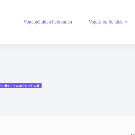
Vogelgeluiden herkennen
Vogels op de kiek
lkleur zwart met wit