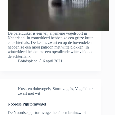
De parelduiker is een vrij algemene vogelsoort in
Nederland. In zomerkleed hebben ze een grijze kruin
en achterhals. De keel is zwart en op de bovendelen
hebben ze een mooi patroon met witte blokken. In
winterkleed hebben ze een opvallende witte vlek op
de achterflank.
Bbirdsplace
6 april 2021
Kust- en duinvogels
,
Stormvogels
,
Vogelkleur
zwart met wit
Noordse Pijlstormvogel
De Noordse pijlstormvogel heeft een bruinzwart