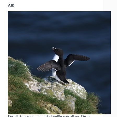
Alk
De alk is een vogel uit de familie van alken. Deze