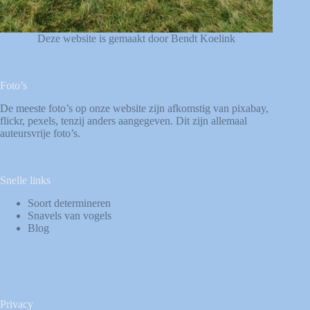
Deze website is gemaakt door Bendt Koelink
Foto’s
De meeste foto’s op onze website zijn afkomstig van
pixabay
,
flickr
,
pexels
, tenzij anders aangegeven. Dit zijn allemaal
auteursvrije foto’s.
Snelle links
Soort determineren
Snavels van vogels
Blog
Privacy