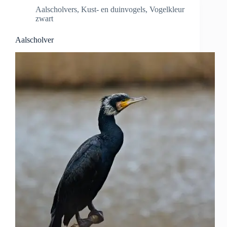
Aalscholvers
,
Kust- en duinvogels
,
Vogelkleur
zwart
Aalscholver