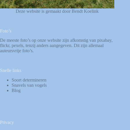
Deze website is gemaakt door Bendt Koelink
Foto’s
De meeste foto’s op onze website zijn afkomstig van
pixabay
,
flickr
,
pexels
, tenzij anders aangegeven. Dit zijn allemaal
auteursvrije foto’s.
Snelle links
Soort determineren
Snavels van vogels
Blog
Privacy