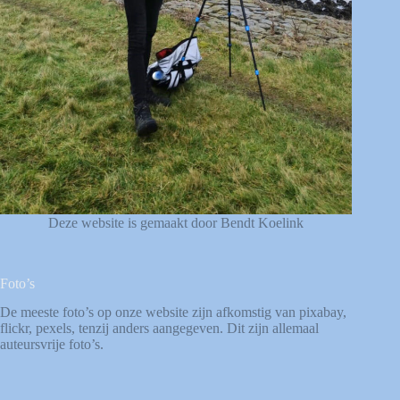
Deze website is gemaakt door Bendt Koelink
Foto’s
De meeste foto’s op onze website zijn afkomstig van
pixabay
,
flickr
,
pexels
, tenzij anders aangegeven. Dit zijn allemaal
auteursvrije foto’s.