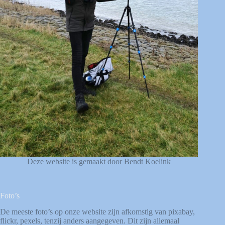
Deze website is gemaakt door Bendt Koelink
Foto’s
De meeste foto’s op onze website zijn afkomstig van
pixabay
,
flickr
,
pexels
, tenzij anders aangegeven. Dit zijn allemaal