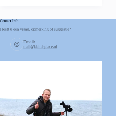
Contact Info
Heeft u een vraag, opmerking of suggestie?
Email:
mail@bbirdsplace.nl