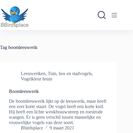
Ga
naar
de
inhoud
Tag
boomleeuwerik
Leeuweriken
,
Tuin, bos en stadvogels
,
Vogelkleur bruin
Boomleeuwerik
De boomleeuwerik lijkt op de leeuwerik, maar heeft
een zeer korte staart. De vogel heeft een korte kuif.
Hij heeft een lichte wenkbrauwstreep en roestrode
wangen. Er is geen verschil tussen mannelijke en
vrouwelijke vogels van deze soort.
Bbirdsplace
9 maart 2021