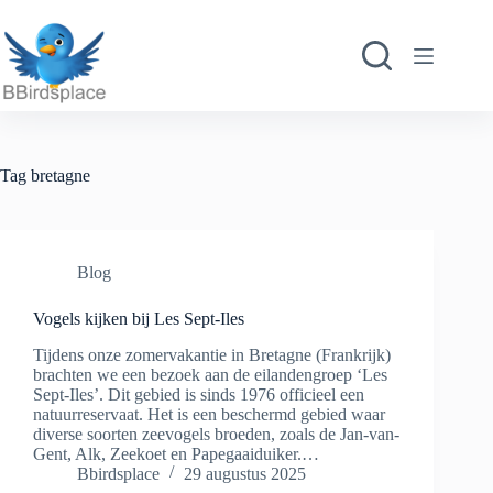
Ga
naar
de
inhoud
Tag
bretagne
Blog
Vogels kijken bij Les Sept-Iles
Tijdens onze zomervakantie in Bretagne (Frankrijk)
brachten we een bezoek aan de eilandengroep ‘Les
Sept-Iles’. Dit gebied is sinds 1976 officieel een
natuurreservaat. Het is een beschermd gebied waar
diverse soorten zeevogels broeden, zoals de Jan-van-
Gent, Alk, Zeekoet en Papegaaiduiker.…
Bbirdsplace
29 augustus 2025