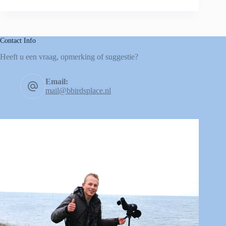
Contact Info
Heeft u een vraag, opmerking of suggestie?
Email:
mail@bbirdsplace.nl