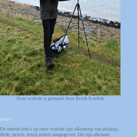
Deze website is gemaakt door Bendt Koelink
Foto’s
De meeste foto’s op onze website zijn afkomstig van
pixabay
,
flickr
,
pexels
, tenzij anders aangegeven. Dit zijn allemaal