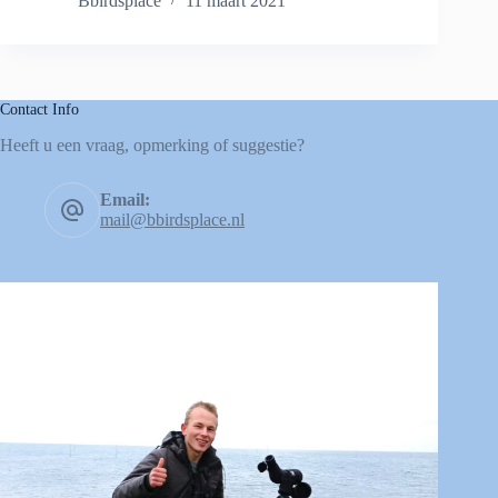
Bbirdsplace
11 maart 2021
Contact Info
Heeft u een vraag, opmerking of suggestie?
Email:
mail@bbirdsplace.nl