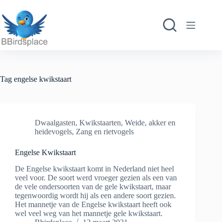
Ga
naar
de
inhoud
Tag
engelse kwikstaart
Dwaalgasten
,
Kwikstaarten
,
Weide, akker en
heidevogels
,
Zang en rietvogels
Engelse Kwikstaart
De Engelse kwikstaart komt in Nederland niet heel
veel voor. De soort werd vroeger gezien als een van
de vele ondersoorten van de gele kwikstaart, maar
tegenwoordig wordt hij als een andere soort gezien.
Het mannetje van de Engelse kwikstaart heeft ook
wel veel weg van het mannetje gele kwikstaart.