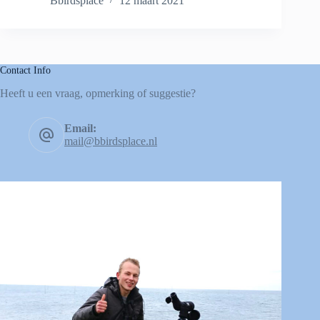
Bbirdsplace
12 maart 2021
Contact Info
Heeft u een vraag, opmerking of suggestie?
Email:
mail@bbirdsplace.nl