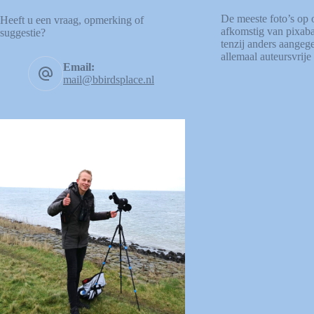
De meeste foto’s op 
Heeft u een vraag, opmerking of
afkomstig van
pixab
suggestie?
tenzij anders aangege
allemaal auteursvrije 
Email:
mail@bbirdsplace.nl