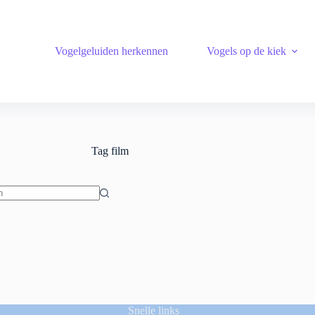
Vogelgeluiden herkennen
Vogels op de kiek
Tag
film
ten
Snelle links