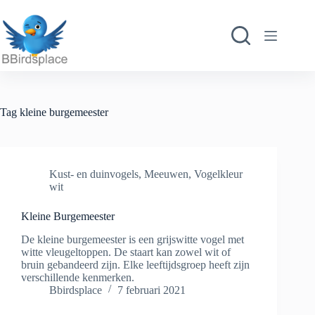
Ga
naar
de
inhoud
Tag
kleine burgemeester
Kust- en duinvogels
,
Meeuwen
,
Vogelkleur
wit
Kleine Burgemeester
De kleine burgemeester is een grijswitte vogel met
witte vleugeltoppen. De staart kan zowel wit of
bruin gebandeerd zijn. Elke leeftijdsgroep heeft zijn
verschillende kenmerken.
Bbirdsplace
7 februari 2021