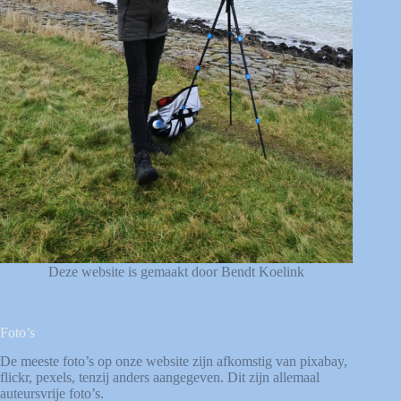
Deze website is gemaakt door Bendt Koelink
Foto’s
De meeste foto’s op onze website zijn afkomstig van
pixabay
,
flickr
,
pexels
, tenzij anders aangegeven. Dit zijn allemaal
auteursvrije foto’s.