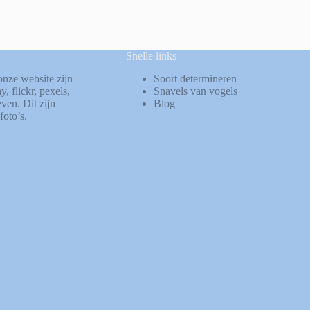
Snelle links
onze website zijn
Soort determineren
ay
,
flickr
,
pexels
,
Snavels van vogels
ven. Dit zijn
Blog
foto’s.