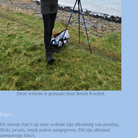
Deze website is gemaakt door Bendt Koelink
Foto’s
De meeste foto’s op onze website zijn afkomstig van
pixabay
,
flickr
,
pexels
, tenzij anders aangegeven. Dit zijn allemaal
auteursvrije foto’s.