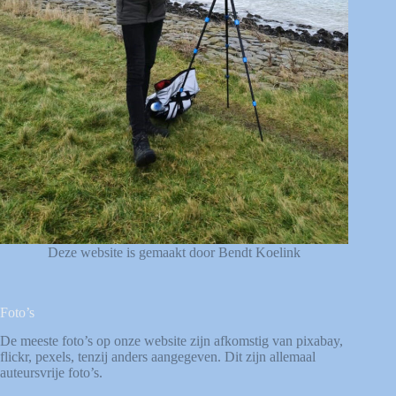
Deze website is gemaakt door Bendt Koelink
Foto’s
De meeste foto’s op onze website zijn afkomstig van
pixabay
,
flickr
,
pexels
, tenzij anders aangegeven. Dit zijn allemaal
auteursvrije foto’s.