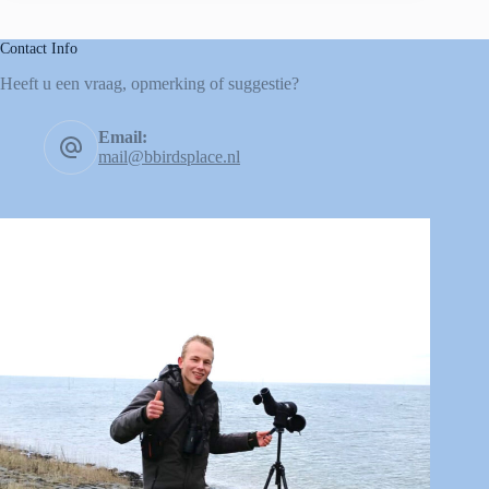
Contact Info
Heeft u een vraag, opmerking of suggestie?
Email:
mail@bbirdsplace.nl