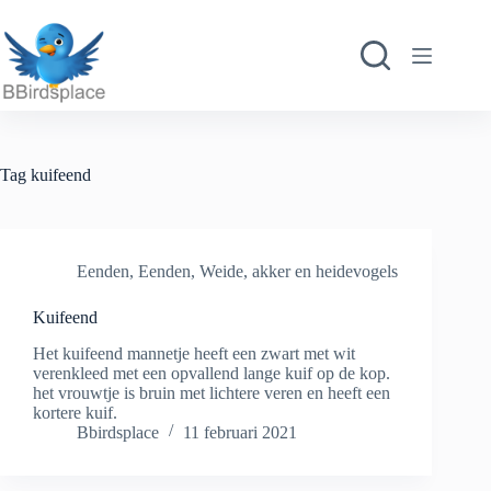
Ga
naar
de
inhoud
Tag
kuifeend
Eenden
,
Eenden
,
Weide, akker en heidevogels
Kuifeend
Het kuifeend mannetje heeft een zwart met wit
verenkleed met een opvallend lange kuif op de kop.
het vrouwtje is bruin met lichtere veren en heeft een
kortere kuif.
Bbirdsplace
11 februari 2021