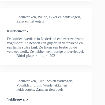
Leeuweriken
,
Weide, akker en heidevogels
,
Zang en rietvogels
Kuifleeuwerik
De kuifleeuwerik is in Nederland een zeer zeldzame
vogelsoort. Ze hebben een grijsbruin verenkleed en
een lange spitse kuif. Ze lijken een beetje op de
veldleeuwerik. Ze hebben een rossige ondervleugel.
Bbirdsplace
1 april 2021
Leeuweriken
,
Tuin, bos en stadvogels
,
Vogelkleur bruin
,
Weide, akker en
heidevogels
,
Zang en rietvogels
Veldleeuwerik