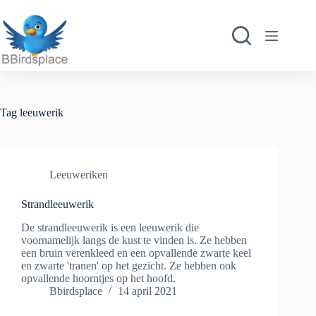
Ga
naar
de
inhoud
Tag
leeuwerik
Leeuweriken
Strandleeuwerik
De strandleeuwerik is een leeuwerik die
voornamelijk langs de kust te vinden is. Ze hebben
een bruin verenkleed en een opvallende zwarte keel
en zwarte 'tranen' op het gezicht. Ze hebben ook
opvallende hoorntjes op het hoofd.
Bbirdsplace
14 april 2021