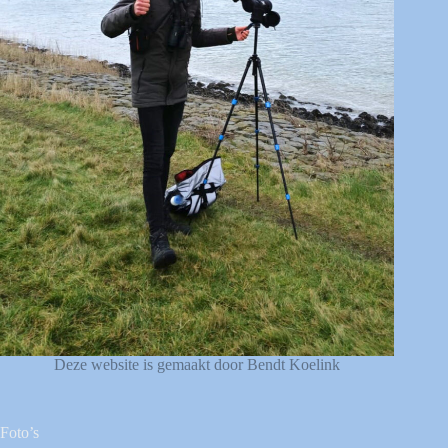
Deze website is gemaakt door Bendt Koelink
Foto’s