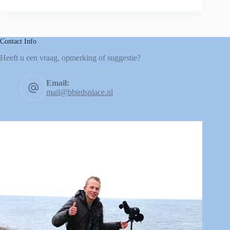
Contact Info
Heeft u een vraag, opmerking of suggestie?
Email:
mail@bbirdsplace.nl