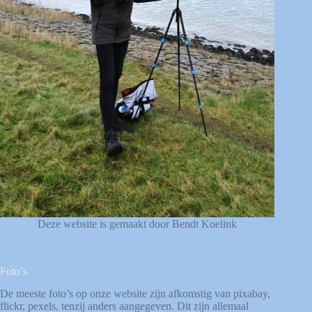
Deze website is gemaakt door Bendt Koelink
Foto’s
De meeste foto’s op onze website zijn afkomstig van
pixabay
,
flickr
,
pexels
, tenzij anders aangegeven. Dit zijn allemaal