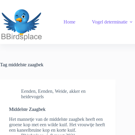
Ga
naar
de
inhoud
Home
Vogel determinatie
Tag
middelste zaagbek
Eenden
,
Eenden
,
Weide, akker en
heidevogels
Middelste Zaagbek
Het mannetje van de middelste zaagbek heeft een
groene kop met een wilde kuif. Het vrouwtje heeft
een kaneelbruine kop en korte kuif.