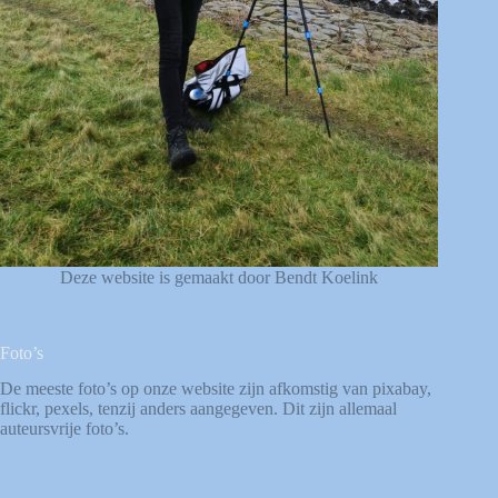
Deze website is gemaakt door Bendt Koelink
Foto’s
De meeste foto’s op onze website zijn afkomstig van
pixabay
,
flickr
,
pexels
, tenzij anders aangegeven. Dit zijn allemaal
auteursvrije foto’s.