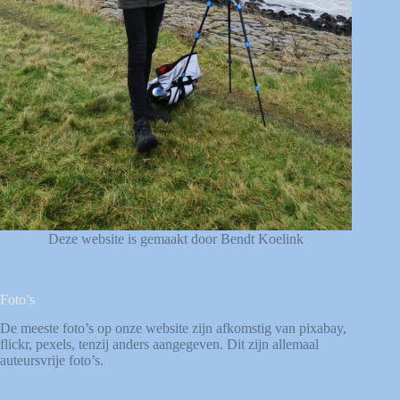
Deze website is gemaakt door Bendt Koelink
Foto’s
De meeste foto’s op onze website zijn afkomstig van
pixabay
,
flickr
,
pexels
, tenzij anders aangegeven. Dit zijn allemaal
auteursvrije foto’s.