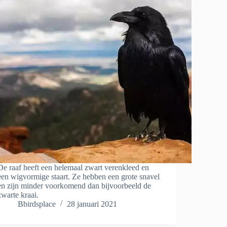
De raaf heeft een helemaal zwart verenkleed en
een wigvormige staart. Ze hebben een grote snavel
en zijn minder voorkomend dan bijvoorbeeld de
zwarte kraai.
Bbirdsplace
28 januari 2021