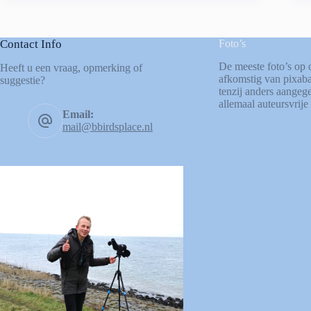
Contact Info
Foto’s
De meeste foto’s op 
Heeft u een vraag, opmerking of
afkomstig van
pixab
suggestie?
tenzij anders aangege
allemaal auteursvrije 
Email:
mail@bbirdsplace.nl