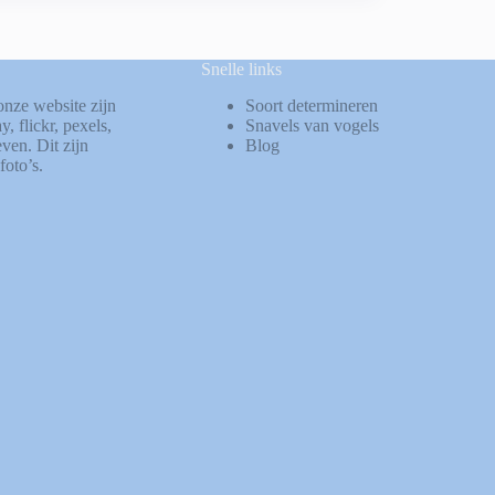
Snelle links
onze website zijn
Soort determineren
ay
,
flickr
,
pexels
,
Snavels van vogels
ven. Dit zijn
Blog
foto’s.