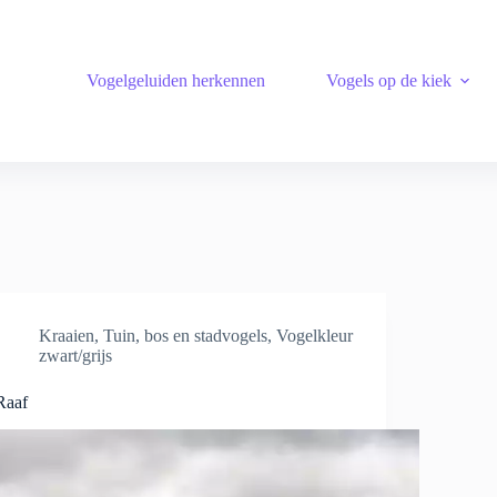
Vogelgeluiden herkennen
Vogels op de kiek
Kraaien
,
Tuin, bos en stadvogels
,
Vogelkleur
zwart/grijs
Raaf