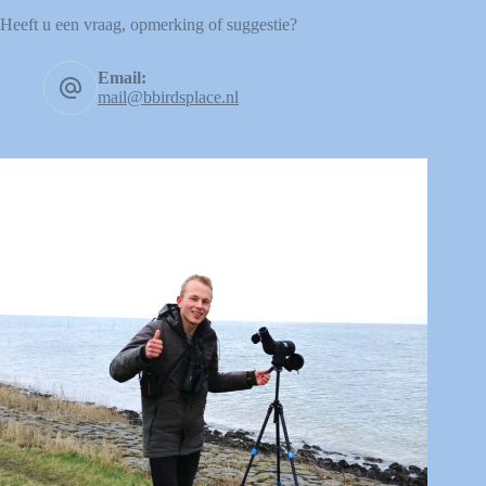
Heeft u een vraag, opmerking of suggestie?
Email:
mail@bbirdsplace.nl