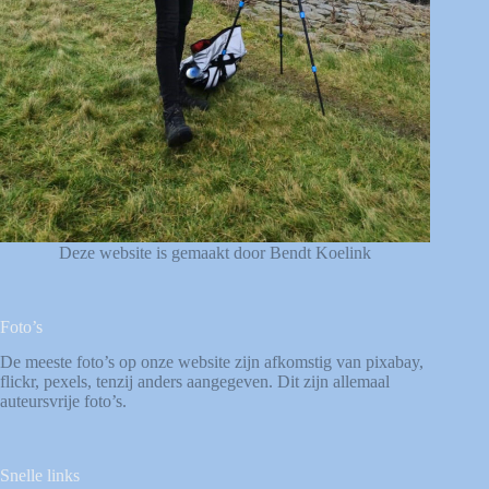
Deze website is gemaakt door Bendt Koelink
Foto’s
De meeste foto’s op onze website zijn afkomstig van
pixabay
,
flickr
,
pexels
, tenzij anders aangegeven. Dit zijn allemaal
auteursvrije foto’s.
Snelle links