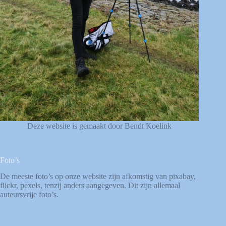
Deze website is gemaakt door Bendt Koelink
Foto’s
De meeste foto’s op onze website zijn afkomstig van
pixabay
,
flickr
,
pexels
, tenzij anders aangegeven. Dit zijn allemaal
auteursvrije foto’s.