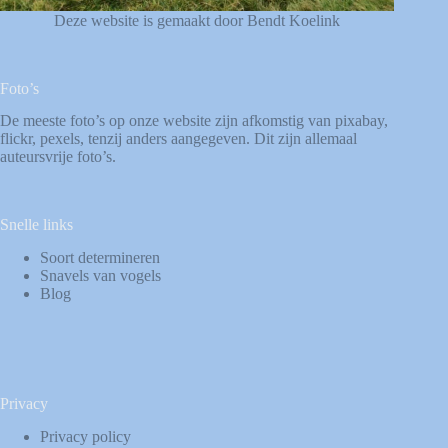
Deze website is gemaakt door Bendt Koelink
Foto’s
De meeste foto’s op onze website zijn afkomstig van
pixabay
,
flickr
,
pexels
, tenzij anders aangegeven. Dit zijn allemaal
auteursvrije foto’s.
Snelle links
Soort determineren
Snavels van vogels
Blog
Privacy
Privacy policy