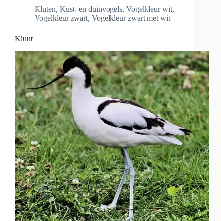
Kluten
,
Kust- en duinvogels
,
Vogelkleur wit
,
Vogelkleur zwart
,
Vogelkleur zwart met wit
Kluut