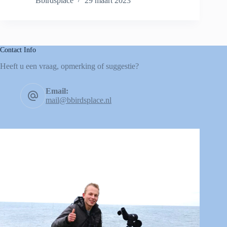
Bbirdsplace
29 maart 2023
Contact Info
Heeft u een vraag, opmerking of suggestie?
Email:
mail@bbirdsplace.nl