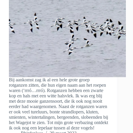
Bij aankomst zag ik al een hele grote groep
rotganzen zitten, die hun eigen naam aan het roepen
waren (‘rrró…rrró). Rotganzen hebben een zwarte
kop en hals met een witte halsvlek. Ik was erg blij
met deze mooie ganzensoort, die ik ook nog nooit
eerder had waargenomen. Naast de rotganzen waren
er ook veel tureluurs, bonte strandlopers, kluten,
smienten, wintertalingen, bergeenden, slobeenden bij
het Wagejot te zien. Tot mijn grote verbazing ontdekt
ik ook nog een lepelaar tussen al deze vogels!