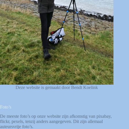
Deze website is gemaakt door Bendt Koelink
Foto’s
De meeste foto’s op onze website zijn afkomstig van
pixabay
,
flickr
,
pexels
, tenzij anders aangegeven. Dit zijn allemaal
auteursvrije foto’s.