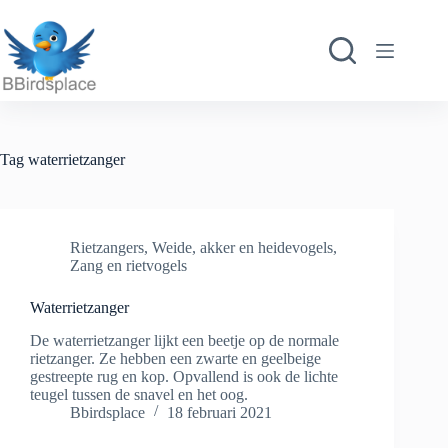
Ga
naar
de
inhoud
Tag
waterrietzanger
Rietzangers
,
Weide, akker en heidevogels
,
Zang en rietvogels
Waterrietzanger
De waterrietzanger lijkt een beetje op de normale
rietzanger. Ze hebben een zwarte en geelbeige
gestreepte rug en kop. Opvallend is ook de lichte
teugel tussen de snavel en het oog.
Bbirdsplace
18 februari 2021