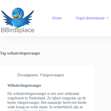
Ga
naar
de
inhoud
Home
Vogel determinatie
Tag
withalsvliegenvanger
Dwaalgasten
,
Vliegenvangers
Withalsvliegenvanger
De withalsvliegenvanger is een zeer zeldzame
vogelsoort in Nederland. Ze lijken enigszins op de
bonte vliegenvanger. Het mannetje heeft een brede
witte kraag en witte staart. In winterkleed zijn ze