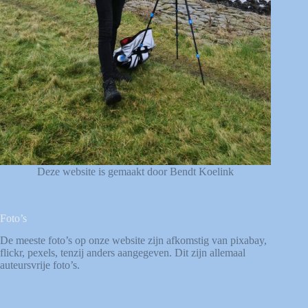
Deze website is gemaakt door Bendt Koelink
Foto’s
De meeste foto’s op onze website zijn afkomstig van
pixabay
,
flickr
,
pexels
, tenzij anders aangegeven. Dit zijn allemaal
auteursvrije foto’s.