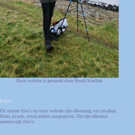
Deze website is gemaakt door Bendt Koelink
Foto’s
De meeste foto’s op onze website zijn afkomstig van
pixabay
,
flickr
,
pexels
, tenzij anders aangegeven. Dit zijn allemaal
auteursvrije foto’s.