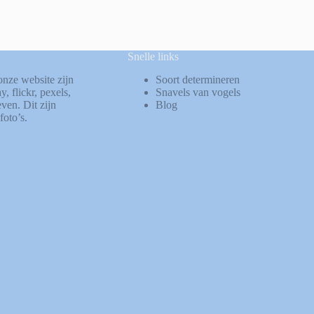
Snelle links
onze website zijn
Soort determineren
ay
,
flickr
,
pexels
,
Snavels van vogels
ven. Dit zijn
Blog
foto’s.