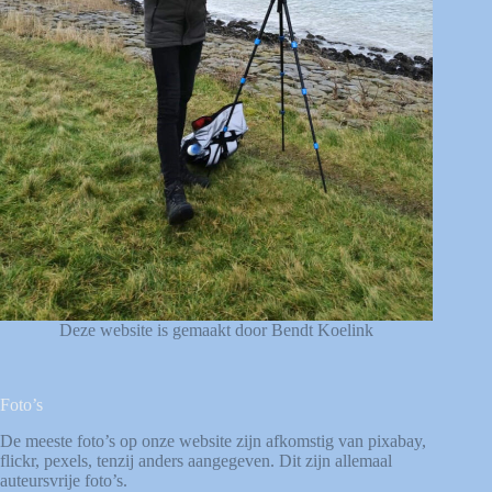
Deze website is gemaakt door Bendt Koelink
Foto’s
De meeste foto’s op onze website zijn afkomstig van
pixabay
,
flickr
,
pexels
, tenzij anders aangegeven. Dit zijn allemaal
auteursvrije foto’s.