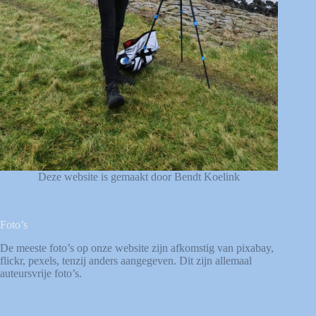
Deze website is gemaakt door Bendt Koelink
Foto’s
De meeste foto’s op onze website zijn afkomstig van
pixabay
,
flickr
,
pexels
, tenzij anders aangegeven. Dit zijn allemaal
auteursvrije foto’s.