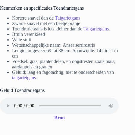
Kenmerken en specificaties Toendrarietgans
Kortere snavel dan de
Taigarietgans
Zwarte snavel met een beetje oranje
Toendrarietgans is iets kleiner dan de
Taigarietgans
.
Bruin verenkleed
Witte stuit
Wettenschappelijke naam: Anser serrirostris
Lengte: ongeveer 69 tot 88 cm. Spanwijdte: 142 tot 175
cm
Voedsel: gras, plantendelen, en oogstresten zoals mais,
aardappels en granen
Geluid: laag en fagotachtig, niet te onderscheiden van
taigarietgans
.
Geluid Toendrarietgans
Bron