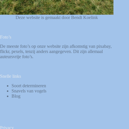
Deze website is gemaakt door Bendt Koelink
Foto’s
De meeste foto’s op onze website zijn afkomstig van
pixabay
,
flickr
,
pexels
, tenzij anders aangegeven. Dit zijn allemaal
auteursvrije foto’s.
Snelle links
Soort determineren
Snavels van vogels
Blog
Privacy