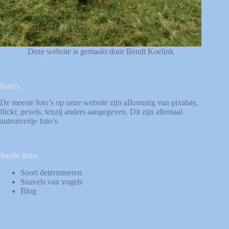
Deze website is gemaakt door Bendt Koelink
Foto’s
De meeste foto’s op onze website zijn afkomstig van
pixabay
,
flickr
,
pexels
, tenzij anders aangegeven. Dit zijn allemaal
auteursvrije foto’s.
Snelle links
Soort determineren
Snavels van vogels
Blog