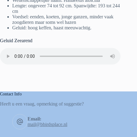
Wettenschappelijke naam: Haliaeetus albicilla
Lengte: ongeveer 74 tot 92 cm. Spanwijdte: 193 tot 244
cm
Voedsel: eenden, koeten, jonge ganzen, minder vaak
zoogdieren maar soms wel hazen
Geluid: hoog keffen, haast meeuwachtig.
Geluid Zeearend
Contact Info
Heeft u een vraag, opmerking of suggestie?
Email:
mail@bbirdsplace.nl