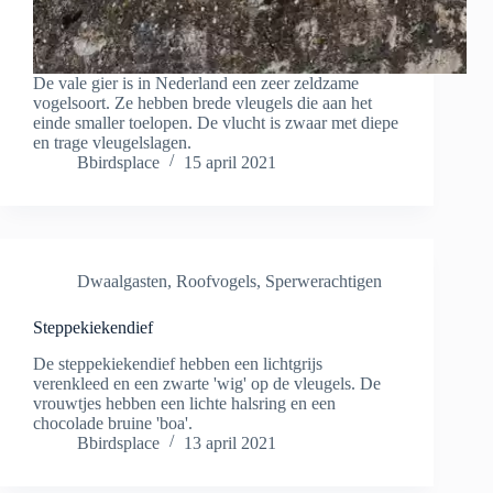
De vale gier is in Nederland een zeer zeldzame
vogelsoort. Ze hebben brede vleugels die aan het
einde smaller toelopen. De vlucht is zwaar met diepe
en trage vleugelslagen.
Bbirdsplace
15 april 2021
Dwaalgasten
,
Roofvogels
,
Sperwerachtigen
Steppekiekendief
De steppekiekendief hebben een lichtgrijs
verenkleed en een zwarte 'wig' op de vleugels. De
vrouwtjes hebben een lichte halsring en een
chocolade bruine 'boa'.
Bbirdsplace
13 april 2021