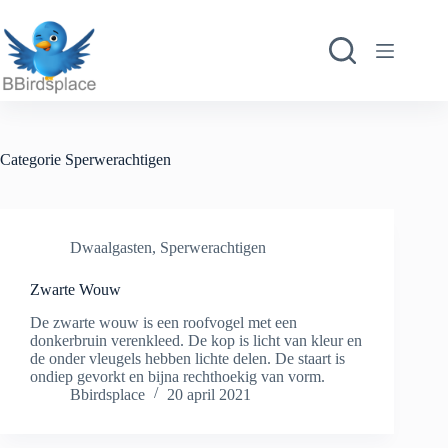
Ga
naar
de
inhoud
Categorie
Sperwerachtigen
Dwaalgasten
,
Sperwerachtigen
Zwarte Wouw
De zwarte wouw is een roofvogel met een
donkerbruin verenkleed. De kop is licht van kleur en
de onder vleugels hebben lichte delen. De staart is
ondiep gevorkt en bijna rechthoekig van vorm.
Bbirdsplace
20 april 2021