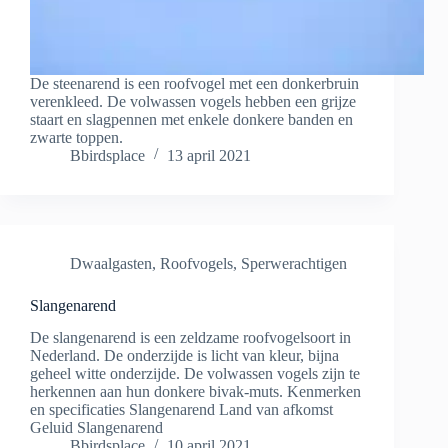
De steenarend is een roofvogel met een donkerbruin
verenkleed. De volwassen vogels hebben een grijze
staart en slagpennen met enkele donkere banden en
zwarte toppen.
Bbirdsplace
13 april 2021
Dwaalgasten
,
Roofvogels
,
Sperwerachtigen
Slangenarend
De slangenarend is een zeldzame roofvogelsoort in
Nederland. De onderzijde is licht van kleur, bijna
geheel witte onderzijde. De volwassen vogels zijn te
herkennen aan hun donkere bivak-muts. Kenmerken
en specificaties Slangenarend Land van afkomst
Geluid Slangenarend
Bbirdsplace
10 april 2021