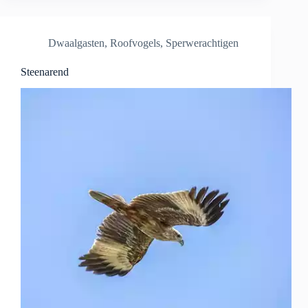
Dwaalgasten
,
Roofvogels
,
Sperwerachtigen
Steenarend