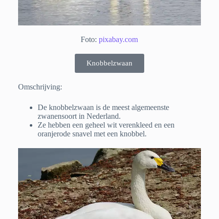
Foto:
pixabay.com
Knobbelzwaan
Omschrijving:
De knobbelzwaan is de meest algemeenste
zwanensoort in Nederland.
Ze hebben een geheel wit verenkleed en een
oranjerode snavel met een knobbel.