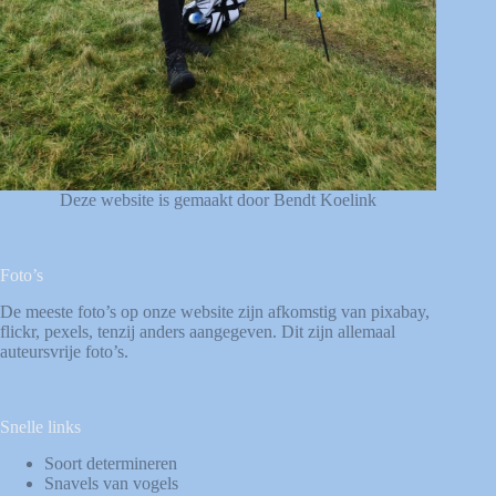
Deze website is gemaakt door Bendt Koelink
Foto’s
De meeste foto’s op onze website zijn afkomstig van
pixabay
,
flickr
,
pexels
, tenzij anders aangegeven. Dit zijn allemaal
auteursvrije foto’s.
Snelle links
Soort determineren
Snavels van vogels