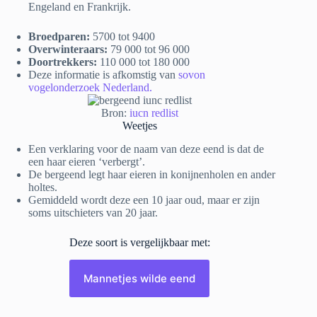
Engeland en Frankrijk.
Broedparen:
5700 tot 9400
Overwinteraars:
79 000 tot 96 000
Doortrekkers:
110 000 tot 180 000
Deze informatie is afkomstig van
sovon
vogelonderzoek Nederland.
Bron:
iucn redlist
Weetjes
Een verklaring voor de naam van deze eend is dat de
een haar eieren ‘verbergt’.
De bergeend legt haar eieren in konijnenholen en ander
holtes.
Gemiddeld wordt deze een 10 jaar oud, maar er zijn
soms uitschieters van 20 jaar.
Deze soort is vergelijkbaar met:
Mannetjes wilde eend