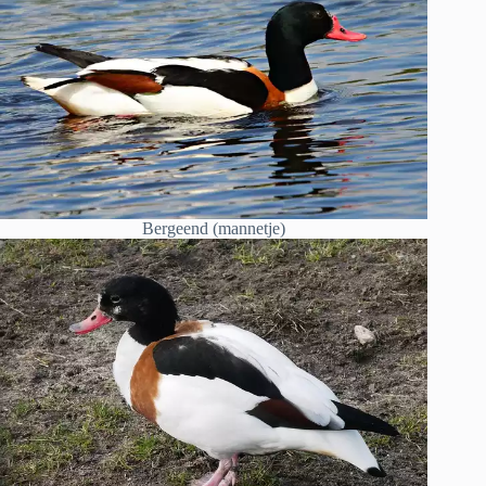
Bergeend (mannetje)