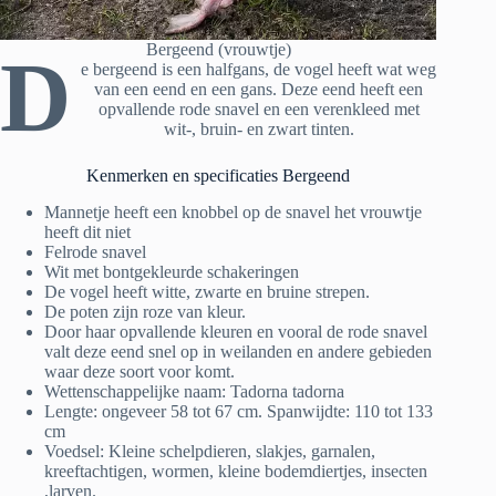
Bergeend (vrouwtje)
D
e bergeend is een halfgans, de vogel heeft wat weg
van een eend en een gans. Deze eend heeft een
opvallende rode snavel en een verenkleed met
wit-, bruin- en zwart tinten.
Kenmerken en specificaties Bergeend
Mannetje heeft een knobbel op de snavel het vrouwtje
heeft dit niet
Felrode snavel
Wit met bontgekleurde schakeringen
De vogel heeft witte, zwarte en bruine strepen.
De poten zijn roze van kleur.
Door haar opvallende kleuren en vooral de rode snavel
valt deze eend snel op in weilanden en andere gebieden
waar deze soort voor komt.
Wettenschappelijke naam: Tadorna tadorna
Lengte: ongeveer 58 tot 67 cm. Spanwijdte: 110 tot 133
cm
Voedsel: Kleine schelpdieren, slakjes, garnalen,
kreeftachtigen, wormen, kleine bodemdiertjes, insecten
,larven.