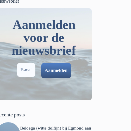
ieuwsbrief
Aanmelden
voor de
nieuwsbrief
ecente posts
Beloega (witte dolfijn) bij Egmond aan