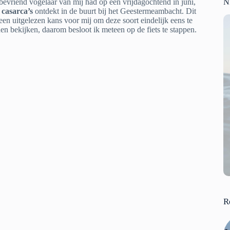
bevriend vogelaar van mij had op een vrijdagochtend in juni,
N
e
casarca’s
ontdekt in de buurt bij het Geestermeambacht. Dit
een uitgelezen kans voor mij om deze soort eindelijk eens te
en bekijken, daarom besloot ik meteen op de fiets te stappen.
R