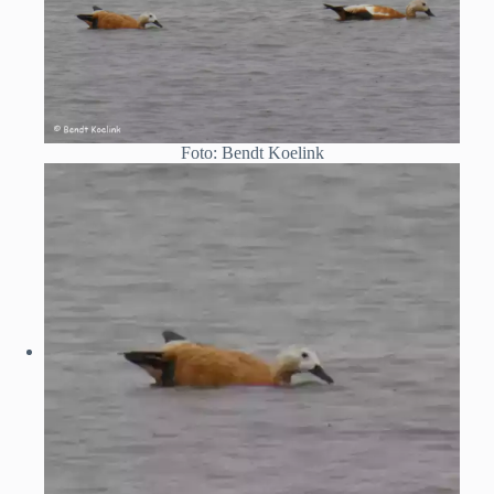
Foto: Bendt Koelink