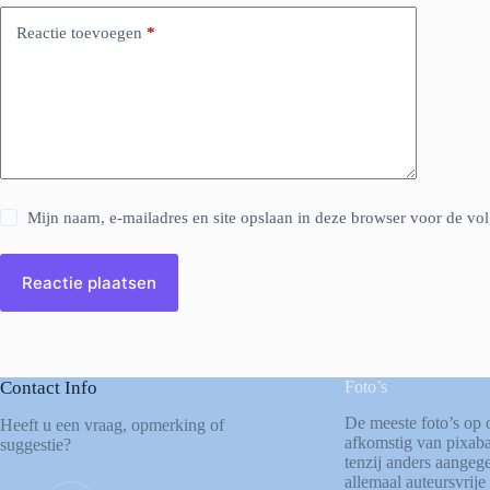
Reactie toevoegen
*
Mijn naam, e-mailadres en site opslaan in deze browser voor de vol
Reactie plaatsen
Contact Info
Foto’s
De meeste foto’s op 
Heeft u een vraag, opmerking of
afkomstig van
pixab
suggestie?
tenzij anders aangege
allemaal auteursvrije 