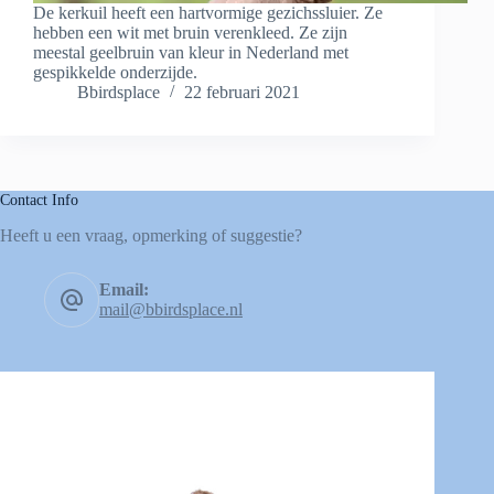
De kerkuil heeft een hartvormige gezichssluier. Ze
hebben een wit met bruin verenkleed. Ze zijn
meestal geelbruin van kleur in Nederland met
gespikkelde onderzijde.
Bbirdsplace
22 februari 2021
Contact Info
Heeft u een vraag, opmerking of suggestie?
Email:
mail@bbirdsplace.nl