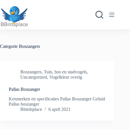
Ga
naar
de
inhoud
Categorie
Boszangers
Boszangers
,
Tuin, bos en stadvogels
,
Uncategorized
,
Vogelkleur overig
Pallas Boszanger
Kenmerken en specificaties Pallas Boszanger Geluid
Pallas boszanger
Bbirdsplace
6 april 2021