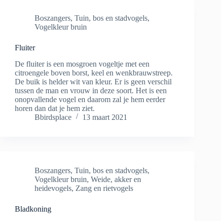
Boszangers
,
Tuin, bos en stadvogels
,
Vogelkleur bruin
Fluiter
De fluiter is een mosgroen vogeltje met een
citroengele boven borst, keel en wenkbrauwstreep.
De buik is helder wit van kleur. Er is geen verschil
tussen de man en vrouw in deze soort. Het is een
onopvallende vogel en daarom zal je hem eerder
horen dan dat je hem ziet.
Bbirdsplace
13 maart 2021
Boszangers
,
Tuin, bos en stadvogels
,
Vogelkleur bruin
,
Weide, akker en
heidevogels
,
Zang en rietvogels
Bladkoning