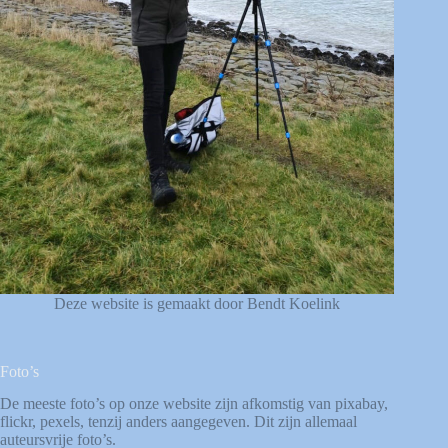
Deze website is gemaakt door Bendt Koelink
Foto’s
De meeste foto’s op onze website zijn afkomstig van
pixabay
,
flickr
,
pexels
, tenzij anders aangegeven. Dit zijn allemaal
auteursvrije foto’s.