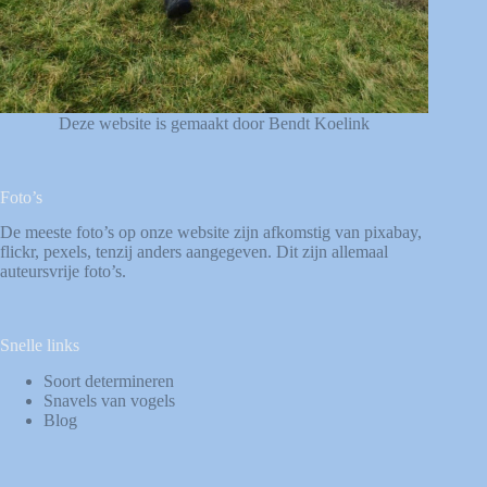
Deze website is gemaakt door Bendt Koelink
Foto’s
De meeste foto’s op onze website zijn afkomstig van
pixabay
,
flickr
,
pexels
, tenzij anders aangegeven. Dit zijn allemaal
auteursvrije foto’s.
Snelle links
Soort determineren
Snavels van vogels
Blog