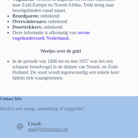
naar Zuid-Europa en Noord-Afrika. Trekt terug naar
broedgebieden vanaf maart.
Broedparen:
onbekend
Overwinteraars:
onbekend
Doortrekkers:
onbekend
Deze informatie is afkomstig van
sovon
vogelonderzoek Nederland
.
Weetjes over de griel
In de periode van 1800 tot en met 1957 was het een
schaarse broedvogel in de duinen van Noord- en Zuid-
Holland. De soort wordt tegenwoordig een enkele keer
tijdens trek waargenomen.
Contact Info
Heeft u een vraag, opmerking of suggestie?
Email:
mail@bbirdsplace.nl