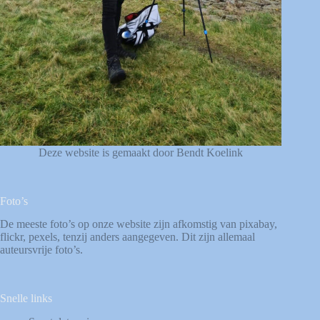
Deze website is gemaakt door Bendt Koelink
Foto’s
De meeste foto’s op onze website zijn afkomstig van
pixabay
,
flickr
,
pexels
, tenzij anders aangegeven. Dit zijn allemaal
auteursvrije foto’s.
Snelle links