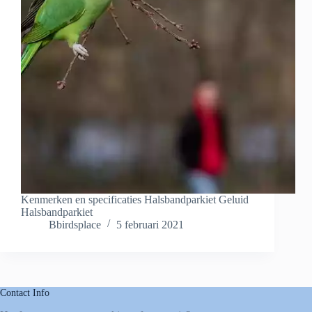
Kenmerken en specificaties Halsbandparkiet Geluid
Halsbandparkiet
Bbirdsplace
5 februari 2021
Contact Info