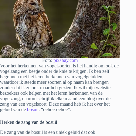
Foto:
pixabay.com
Voor het herkennen van vogelsoorten is het handig om ook de
vogelzang een beetje onder de knie te krijgen. Ik ben zelf
begonnen met het leren herkennen van vogelgeluiden,
waardoor ik steeds meer soorten al op naam kan brengen
zonder dat ik ze ook maar heb gezien. Ik wil mijn website
bezoekers ook helpen met het leren herkennen van de
vogelzang, daarom schrijf ik elke maand een blog over de
zang van een vogelsoort. Deze maand heb ik het over het
geluid van de
bosuil
: “oehoe-oehoe”.
Herken de zang van de bosuil
De zang van de bosuil is een uniek geluid dat ook