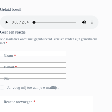
Geluid bosuil
Geef een reactie
Je e-mailadres wordt niet gepubliceerd.
Vereiste velden zijn gemarkeerd
met
*
Naam
*
E-mail
*
Site
Ja, voeg mij toe aan je e-maillijst
Reactie toevoegen
*