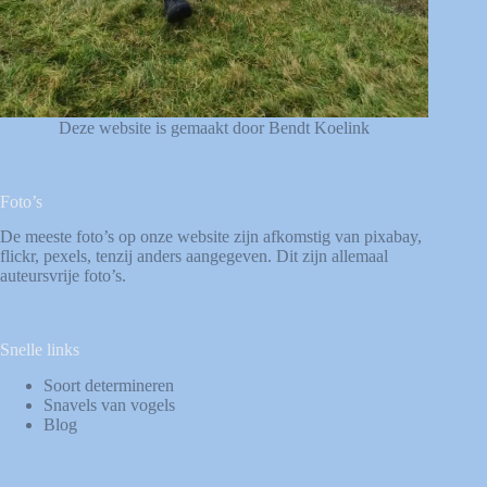
Deze website is gemaakt door Bendt Koelink
Foto’s
De meeste foto’s op onze website zijn afkomstig van
pixabay
,
flickr
,
pexels
, tenzij anders aangegeven. Dit zijn allemaal
auteursvrije foto’s.
Snelle links
Soort determineren
Snavels van vogels
Blog