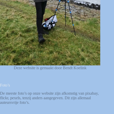
Deze website is gemaakt door Bendt Koelink
Foto’s
De meeste foto’s op onze website zijn afkomstig van
pixabay
,
flickr
,
pexels
, tenzij anders aangegeven. Dit zijn allemaal
auteursvrije foto’s.