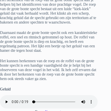
helpen bij het identificeren van deze prachtige vogel. De roep
van de grote bonte specht bestaat uit een luide “kiek-kiek”
geluid dat vaak herhaald wordt. Het klinkt als een scherp,
krachtig geluid dat de specht gebruikt om zijn territorium af te
bakenen en andere spechten te waarschuwen.
Daarnaast maakt de grote bonte specht ook een karakteristieke
roffel, een snel en ritmisch getrommel op hout. De roffel van
de grote bonte specht is diep en krachtig, en heeft een
regelmatig patroon. Het lijkt een beetje op het geluid van een
hamer die tegen hout slaat.
Het kunnen herkennen van de roep en de roffel van de grote
bonte specht is een handige vaardigheid die je helpt bij het
observeren van deze vogel in het wild. Ik heb zelf ervaren dat
ik door het herkennen van de roep van de grote bonte specht
hem ook steeds vaker ga zien.
Geluid