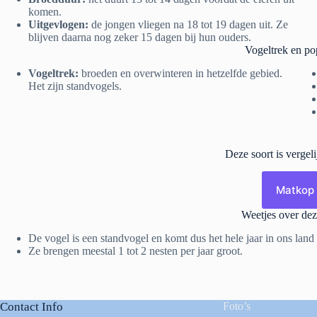
komen.
Uitgevlogen:
de jongen vliegen na 18 tot 19 dagen uit. Ze
blijven daarna nog zeker 15 dagen bij hun ouders.
Vogeltrek en po
Vogeltrek:
broeden en overwinteren in hetzelfde gebied.
Het zijn standvogels.
Deze soort is vergel
Matkop
Weetjes over dez
De vogel is een standvogel en komt dus het hele jaar in ons land
Ze brengen meestal 1 tot 2 nesten per jaar groot.
Contact Info
Foto’s