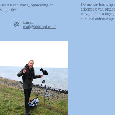
De meeste foto’s op 
Heeft u een vraag, opmerking of
afkomstig van
pixab
suggestie?
tenzij anders aangege
allemaal auteursvrije 
Email:
mail@bbirdsplace.nl