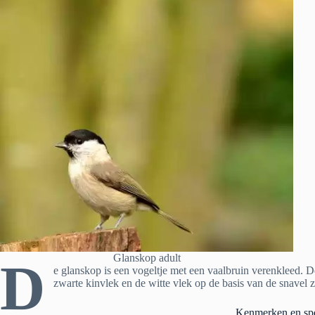
Glanskop adult
D
e glanskop is een vogeltje met een vaalbruin verenkleed. D
zwarte kinvlek en de witte vlek op de basis van de snavel 
Kenmerken en spe