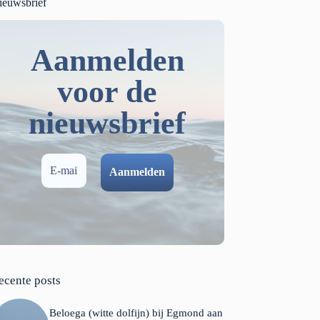
ieuwsbrief
Aanmelden
voor de
nieuwsbrief
ecente posts
Beloega (witte dolfijn) bij Egmond aan