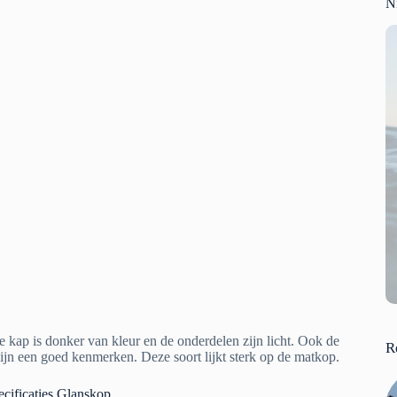
N
e kap is donker van kleur en de onderdelen zijn licht. Ook de
R
zijn een goed kenmerken. Deze soort lijkt sterk op de matkop.
cificaties Glanskop