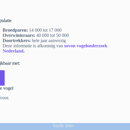
pulatie
Broedparen:
14 000 tot 17 000
Overwinteraars:
40 000 tot 50 000
Doortrekkers:
hele jaar aanwezig
Deze informatie is afkomstig van
sovon vogelonderzoek
Nederland
.
ijkbaar met:
e vogel
 voor.
Snelle links