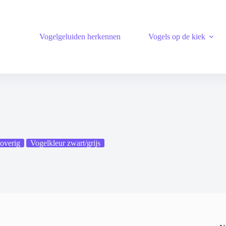
Vogelgeluiden herkennen
Vogels op de kiek
overig
Vogelkleur zwart/grijs