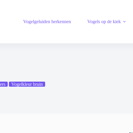
Vogelgeluiden herkennen
Vogels op de kiek
r
ers
Vogelkleur bruin