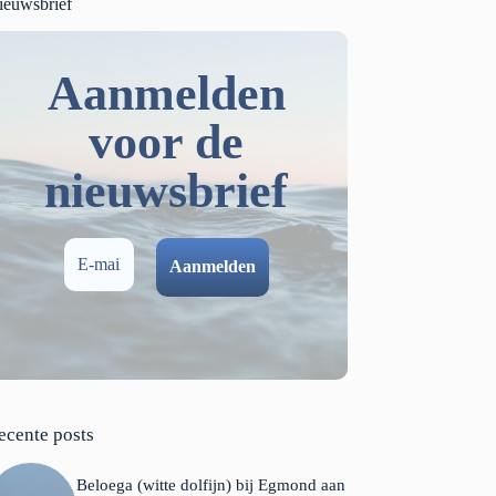
ieuwsbrief
Aanmelden
voor de
nieuwsbrief
ecente posts
Beloega (witte dolfijn) bij Egmond aan