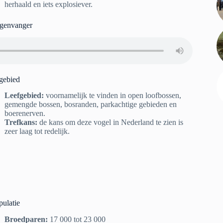
herhaald en iets explosiever.
egenvanger
gebied
Leefgebied:
voornamelijk te vinden in open loofbossen,
gemengde bossen, bosranden, parkachtige gebieden en
boerenerven.
Trefkans:
de kans om deze vogel in Nederland te zien is
zeer laag tot redelijk.
pulatie
Broedparen:
17 000 tot 23 000