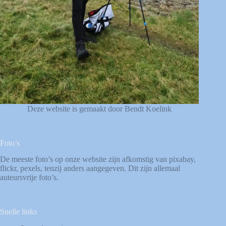
Deze website is gemaakt door Bendt Koelink
Foto’s
De meeste foto’s op onze website zijn afkomstig van
pixabay
,
flickr
,
pexels
, tenzij anders aangegeven. Dit zijn allemaal
auteursvrije foto’s.
Snelle links