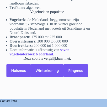
landbouwgebieden.
Trefkans:
algemeen
Vogeltrek en populatie
Vogeltrek:
de Nederlands heggenmussen zijn
voornamelijk standvogels. In de winter groeit de
populatie in Nederland met vogels uit Scandinavië en
Noord-Duitsland.
Broedparen:
175 000 tot 225 000
Overwinteraars:
300 000 tot 600 000
Doortrekkers:
200 000 tot 1 000 000
Deze informatie is afkomstig van
sovon
vogelonderzoek Nederland
.
Deze soort is vergelijkbaar met:
Huismus
Winterkoning
Ringmus
Contact Info