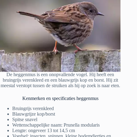
De heggenmus is een onopvallende vogel. Hij heeft een
bruingrijs verenkleed en een blauwgrijs kop en borst. Hij zit
meestal verstopt tussen de struiken als hij op zoek is naar eten.
Kenmerken en specificaties heggenmus
Bruingrijs verenkleed
Blauwgrijze kop/borst
Spitse snavel
Wettenschappelijke naam: Prunella modularis
Lengte: ongeveer 13 tot 14,5 cm
Voedsel: insecten, spinnen, kleine bodemdiertjes en